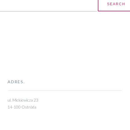
arch for:
ADRES.
ul. Mickiewicza 23
14-100 Ostróda