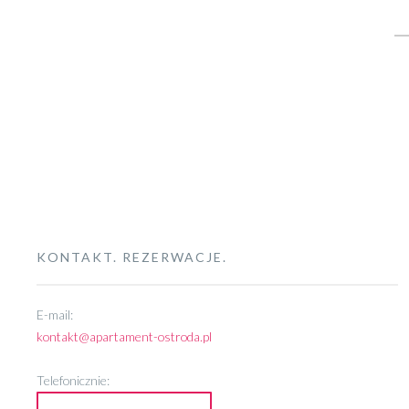
Se
KONTAKT. REZERWACJE.
E-mail:
kontakt@apartament-ostroda.pl
Telefonicznie: